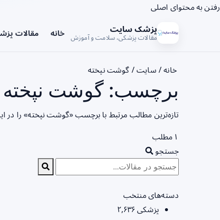
رفتن به محتوای اصلی
پزشک سایت
خانه
مقالات پزش
مقالات پزشکی، سلامت و آموزش
خانه
/
سایت
/
گوشت نپخته
برچسب: گوشت نپخته -
تازه‌ترین مطالب مرتبط با برچسب «گوشت نپخته» را در ا
۱ مطلب
جستجو
دسته‌های منتخب
پزشکی
۲,۶۳۶