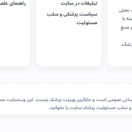
تبلیغات در سایت
راهنمای علم
. بخش
سیاست پزشکی و سلب
ه یا
مسئولیت
 منبع
زشک،
‌رسانی عمومی است و جایگزین ویزیت پزشک نیست. این وب‌سایت مسئو
و سلب مسئولیت پزشک سایت
را بخوانید.