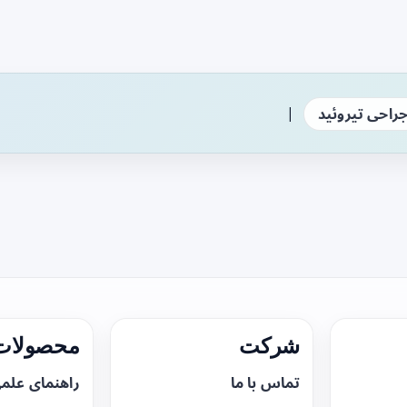
|
راحی تیروئید
شرکت
محصولات 
تماس با ما
راهنمای علم