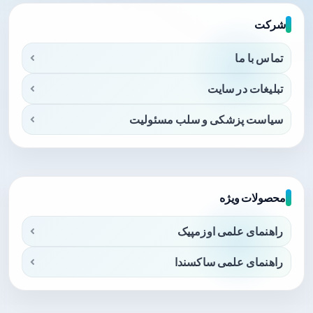
شرکت
تماس با ما
تبلیغات در سایت
سیاست پزشکی و سلب مسئولیت
محصولات ویژه
راهنمای علمی اوزمپیک
راهنمای علمی ساکسندا