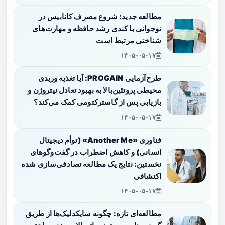
مطالعه جدید: شروع مصرف کانابیس در
نوجوانی با کندی رشد حافظه و مهارت‌های
شناختی مرتبط است
۱۴۰۵-۰۵-۱۷
طرح‌آزمایی PROGAIN: آیا تغذیه وریدی
محیطی پروتئین‌بالا به بهبود تعادل نیتروژن و
بازیابی پس از گاسترکتومی کمک می‌کند؟
۱۴۰۵-۰۵-۱۷
فناوری «Another Me» (توأم دیجیتال
انسانی) و کاهش اضطراب در گفت‌وگوهای
نخستین: نتایج یک مطالعه تصادفی‌سازی شده
اکتشافی
۱۴۰۵-۰۵-۱۷
مطالعه‌ای تازه: چگونه سایکدلیک‌ها از طریق