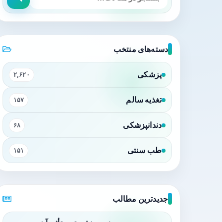
دسته‌های منتخب
پزشکی
۲,۶۲۰
تغذیه سالم
۱۵۷
دندانپزشکی
۶۸
طب سنتی
۱۵۱
جدیدترین مطالب