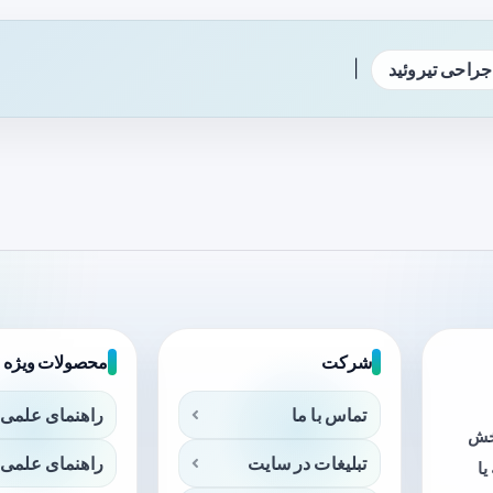
|
جراحی تیروئید
شرکت
محصولات ویژه
تماس با ما
راهنمای علمی 
بخش
تبلیغات در سایت
راهنمای علمی 
ا