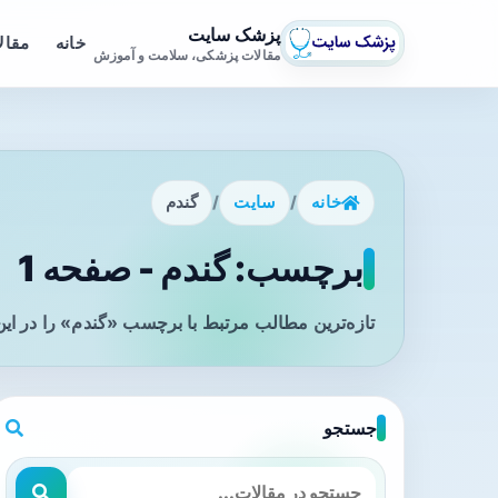
پزشک سایت
خانه
مقال
مقالات پزشکی، سلامت و آموزش
خانه
/
سایت
/
گندم
برچسب: گندم - صفحه 1
تازه‌ترین مطالب مرتبط با برچسب «گندم» را در ای
جستجو