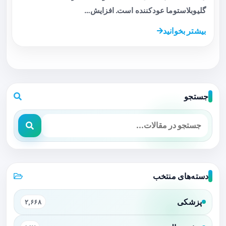
گلیوبلاستوما عودکننده است. افزایش…
بیشتر بخوانید
جستجو
دسته‌های منتخب
پزشکی
۲,۶۶۸