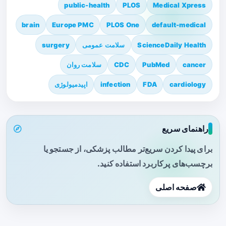
public-health
PLOS
Medical Xpress
brain
Europe PMC
PLOS One
default-medical
ScienceDaily Health
سلامت عمومی
surgery
cancer
PubMed
CDC
سلامت روان
cardiology
FDA
infection
اپیدمیولوژی
راهنمای سریع
برای پیدا کردن سریع‌تر مطالب پزشکی، از جستجو یا
برچسب‌های پرکاربرد استفاده کنید.
صفحه اصلی