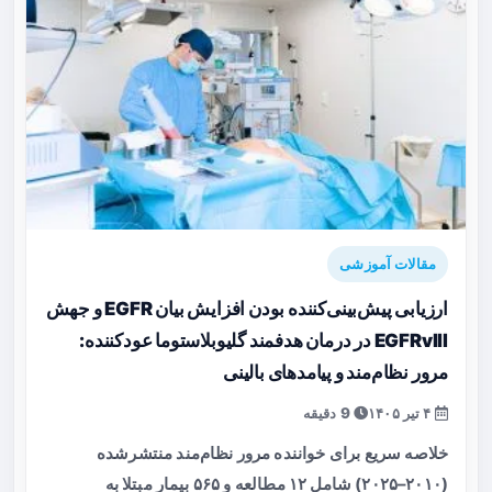
مقالات آموزشی
ارزیابی پیش‌بینی‌کننده بودن افزایش بیان EGFR و جهش
EGFRvIII در درمان هدفمند گلیوبلاستوما عودکننده:
مرور نظام‌مند و پیامدهای بالینی
۴ تیر ۱۴۰۵
9 دقیقه
خلاصه سریع برای خواننده مرور نظام‌مند منتشرشده
(۲۰۱۰–۲۰۲۵) شامل ۱۲ مطالعه و ۵۶۵ بیمار مبتلا به