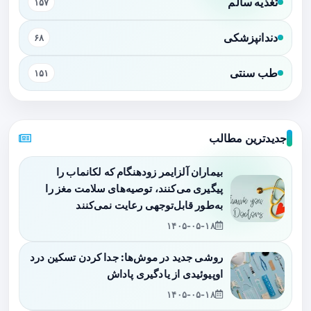
تغذیه سالم
۱۵۷
دندانپزشکی
۶۸
طب سنتی
۱۵۱
جدیدترین مطالب
بیماران آلزایمر زودهنگام که لکانماب را
پیگیری می‌کنند، توصیه‌های سلامت مغز را
به‌طور قابل‌توجهی رعایت نمی‌کنند
۱۴۰۵-۰۵-۱۸
روشی جدید در موش‌ها: جدا کردن تسکین درد
اوپیوئیدی از یادگیری پاداش
۱۴۰۵-۰۵-۱۸