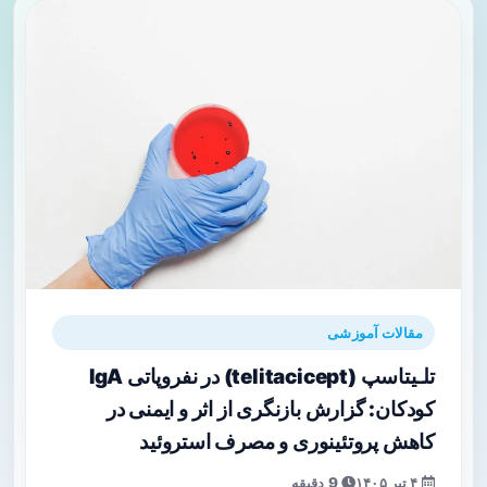
مقالات آموزشی
تلـیتاسپ (telitacicept) در نفروپاتی IgA
کودکان: گزارش بازنگری از اثر و ایمنی در
کاهش پروتئینوری و مصرف استروئید
۴ تیر ۱۴۰۵
9 دقیقه