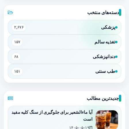
دسته‌های منتخب
پزشکی
۲,۶۷۶
تغذیه سالم
۱۵۷
دندانپزشکی
۶۸
طب سنتی
۱۵۱
جدیدترین مطالب
آیا ماءالشعیر برای جلوگیری از سنگ کلیه مفید
است
۱۴۰۵-۰۵-۱۹