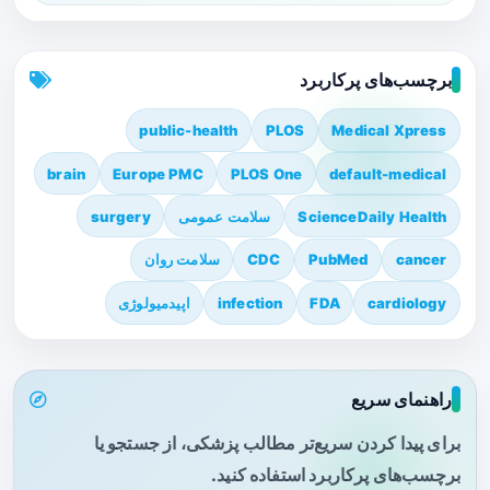
برچسب‌های پرکاربرد
public-health
PLOS
Medical Xpress
brain
Europe PMC
PLOS One
default-medical
ScienceDaily Health
سلامت عمومی
surgery
cancer
PubMed
CDC
سلامت روان
cardiology
FDA
infection
اپیدمیولوژی
راهنمای سریع
برای پیدا کردن سریع‌تر مطالب پزشکی، از جستجو یا
برچسب‌های پرکاربرد استفاده کنید.