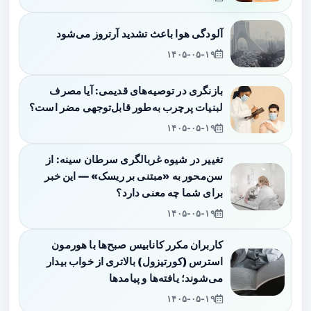
آلودگی هوا باعث تشدید آرتروز می‌شود
۱۴۰۵-۰۵-۱۹
بازنگری در توصیه‌های قدیمی: آیا مصرف
لبنیات پرچرب به‌طور قابل‌توجهی مضر است؟
۱۴۰۵-۰۵-۱۹
تغییر در شیوه غربالگری سرطان سینه: از
سن‌محور به «مبتنی بر ریسک» — این خبر
برای شما چه معنی دارد؟
۱۴۰۵-۰۵-۱۹
کاربران مکرر کانابیس صبح‌ها با هورمون
استرس (کورتیزول) بالاتری از خواب بیدار
می‌شوند؛ یافته‌ها و پیامدها
۱۴۰۵-۰۵-۱۹