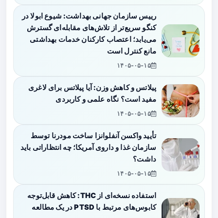
رییس سازمان جهانی بهداشت: شیوع ابولا در
کنگو سریع‌تر از تلاش‌های مقابله‌ای گسترش
می‌یابد؛ اعتصاب کارکنان خدمات بهداشتی
مانع کنترل است
۱۴۰۵-۰۵-۱۵
پیلاتس و کاهش وزن: آیا پیلاتس برای لاغری
مفید است؟ نگاه علمی و کاربردی
۱۴۰۵-۰۵-۱۵
تأیید واکسن آنفلوانزا ساخت مودرنا توسط
سازمان غذا و داروی آمریکا؛ چه انتظاراتی باید
داشت؟
۱۴۰۵-۰۵-۱۵
استفاده نسخه‌ای از THC: کاهش قابل‌توجه
کابوس‌های مرتبط با PTSD در یک مطالعه