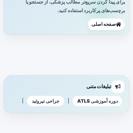
برای پیدا کردن سریع‌تر مطالب پزشکی، از جستجو یا
برچسب‌های پرکاربرد استفاده کنید.
صفحه اصلی
تبلیغات متنی
|
|
دوره آموزشی ATLS
جراحی تیروئید