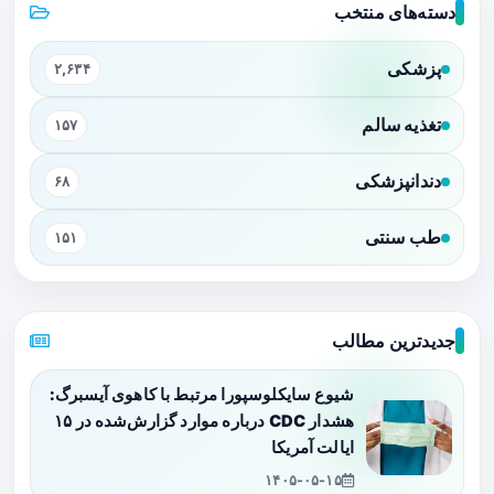
دسته‌های منتخب
پزشکی
۲,۶۳۴
تغذیه سالم
۱۵۷
دندانپزشکی
۶۸
طب سنتی
۱۵۱
جدیدترین مطالب
شیوع سایکلوسپورا مرتبط با کاهوی آیسبرگ:
هشدار CDC درباره موارد گزارش‌شده در ۱۵
ایالت آمریکا
۱۴۰۵-۰۵-۱۵