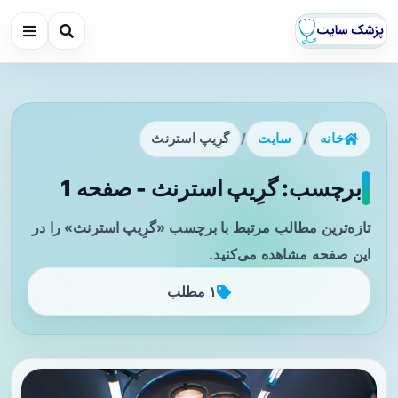
خانه
/
سایت
/
گرِیپ استرنث
برچسب: گرِیپ استرنث - صفحه 1
تازه‌ترین مطالب مرتبط با برچسب «گرِیپ استرنث» را در
این صفحه مشاهده می‌کنید.
۱ مطلب