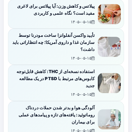
پیلاتس و کاهش وزن: آیا پیلاتس برای لاغری
مفید است؟ نگاه علمی و کاربردی
۱۴۰۵-۰۵-۱۵
تأیید واکسن آنفلوانزا ساخت مودرنا توسط
سازمان غذا و داروی آمریکا؛ چه انتظاراتی باید
داشت؟
۱۴۰۵-۰۵-۱۵
استفاده نسخه‌ای از THC: کاهش قابل‌توجه
کابوس‌های مرتبط با PTSD در یک مطالعه
جدید
۱۴۰۵-۰۵-۱۵
آلودگی هوا و بدتر شدن حملات دردناک
روماتوئید: یافته‌های تازه و پیامدهای عملی
برای بیماران
۱۴۰۵-۰۵-۱۵