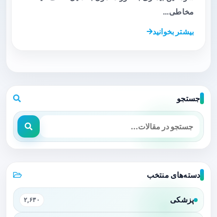
مخاطی…
بیشتر بخوانید
جستجو
دسته‌های منتخب
پزشکی
۲,۶۳۰