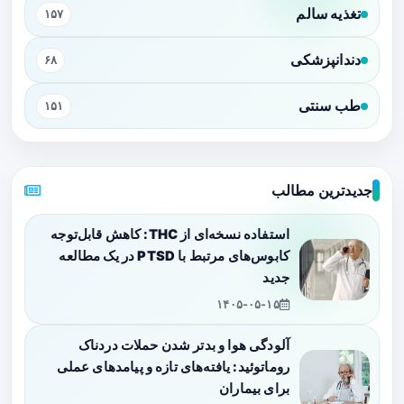
تغذیه سالم
۱۵۷
دندانپزشکی
۶۸
طب سنتی
۱۵۱
جدیدترین مطالب
استفاده نسخه‌ای از THC: کاهش قابل‌توجه
کابوس‌های مرتبط با PTSD در یک مطالعه
جدید
۱۴۰۵-۰۵-۱۵
آلودگی هوا و بدتر شدن حملات دردناک
روماتوئید: یافته‌های تازه و پیامدهای عملی
برای بیماران