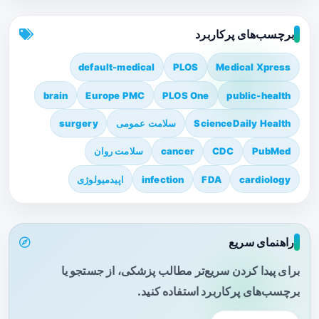
برچسب‌های پرکاربرد
default-medical
PLOS
Medical Xpress
brain
Europe PMC
PLOS One
public-health
ScienceDaily Health
سلامت عمومی
surgery
PubMed
CDC
cancer
سلامت روان
cardiology
FDA
infection
اپیدمیولوژی
راهنمای سریع
برای پیدا کردن سریع‌تر مطالب پزشکی، از جستجو یا
برچسب‌های پرکاربرد استفاده کنید.