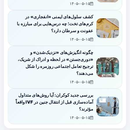
۱۴۰۵-۰۵-۱۵
کشف سلول‌های ایمنی «انفجاری» در
کرم‌های تخت؛ چه درس‌هایی برای مبارزه با
عفونت و سرطان دارد؟
۱۴۰۵-۰۵-۱۵
چگونه انگیزش‌های «نزدیک‌شدن» و
«دوری‌جستن» در لحظه و ادراک از شریک،
ترجیح تعامل اجتماعی روزمره را شکل
می‌دهند؟
۱۴۰۵-۰۵-۱۵
بررسی جدید کوکران: آیا روش‌های متداول
آماده‌سازی قبل از انتقال جنین در IVF واقعاً
مؤثرند؟
۱۴۰۵-۰۵-۱۵