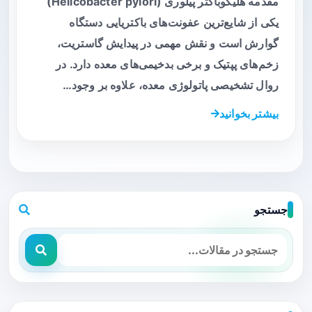
مقدمه هلیکوباکتر پیلوری (Helicobacter pylori)
یکی از شایع‌ترین عفونت‌های باکتریایی دستگاه
گوارش است و نقش مهمی در پیدایش گاستریت،
زخم‌های پپتیک و برخی بدخیمی‌های معده دارد. در
روال تشخیصی پاتولوژی معده، علاوه بر وجود…
بیشتر بخوانید
جستجو