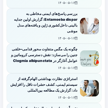
۱۴۰۵-۰۵-۱۶
بررسی پاسخ‌های ایمنی مخاطی به
Entamoeba dispar: گزارش اولین جدایه
بالینی داخل‌کشوری ژاپن و یافته‌های مدل
موشی
۱۴۰۵-۰۵-۱۶
چگونه یک مگس متفاوت محور قدامی–خلفی
جنین را می‌سازد: نقش دسترسی کروماتین و
عوامل آغازگر در Clogmia albipunctata
۱۴۰۵-۰۵-۱۶
استراتژی نظارت بهداشتی الهام‌گرفته از
سیستم ایمنی، کشف حشرات ناقل را افزایش
داد: گزارش یک مطالعه بین‌المللی
۱۴۰۵-۰۵-۱۶