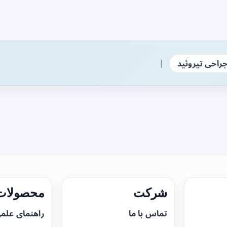
|
راحی تیروئید
شرکت
محصولات 
تماس با ما
راهنمای علم