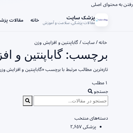
رفتن به محتوای اصلی
پزشک سایت
خانه
مقالات پزش
مقالات پزشکی، سلامت و آموزش
خانه
/
سایت
/
گاباپنتین و افزایش وزن
برچسب: گاباپنتین و اف
تازه‌ترین مطالب مرتبط با برچسب «گاباپنتین و افزایش وز
۱ مطلب
جستجو
دسته‌های منتخب
پزشکی
۲,۶۵۷