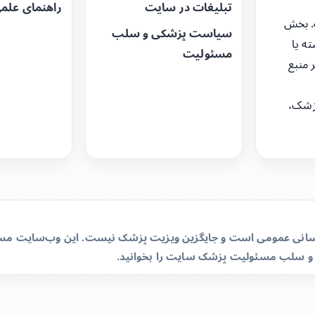
تبلیغات در سایت
راهنمای علم
. بخش
سیاست پزشکی و سلب
ه یا
مسئولیت
 منبع
زشک،
‌رسانی عمومی است و جایگزین ویزیت پزشک نیست. این وب‌سایت مسئو
و سلب مسئولیت پزشک سایت
را بخوانید.