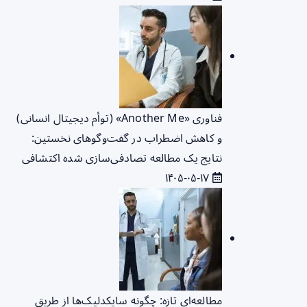
فناوری «Another Me» (توأم دیجیتال انسانی)
و کاهش اضطراب در گفت‌وگوهای نخستین:
نتایج یک مطالعه تصادفی‌سازی شده اکتشافی
۱۴۰۵-۰۵-۱۷
مطالعه‌ای تازه: چگونه سایکدلیک‌ها از طریق