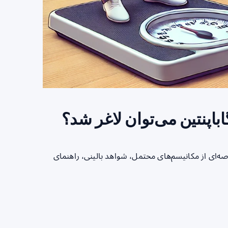
گاباپنتین می‌توان لاغر شد؟
اصه‌ای از مکانیسم‌های محتمل، شواهد بالینی، راهنمای