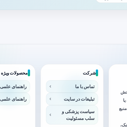
شرکت
محصولات ویژه
تماس با ما
راهنمای علمی 
بخش
تبلیغات در سایت
راهنمای علمی 
ا
منبع
سیاست پزشکی و
سلب مسئولیت
شک،