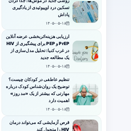
روشی جدید در موش‌ها: جدا کردن
تسکین درد اوپیوئیدی از یادگیری
پاداش
۱۴۰۵-۰۵-۱۸
ارزیابی هزینه‌اثربخشی عرضه آنلاین
PrEP و PEP برای پیشگیری از HIV
در غرب کنیا: تحلیل مدل‌سازی از
یک مطالعه جدید
۱۴۰۵-۰۵-۱۸
تنظیم عاطفی در کودکان چیست؟
توضیح یک روان‌شناس کودک درباره
مهارتی که بیشتر از یک «مد روز»
اهمیت دارد
۱۴۰۵-۰۵-۱۸
قرص آزمایشی که می‌تواند درمان
HIV را متحول کند