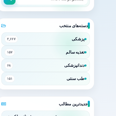
دسته‌های منتخب
پزشکی
۲,۶۶۷
تغذیه سالم
۱۵۷
دندانپزشکی
۶۸
طب سنتی
۱۵۱
جدیدترین مطالب