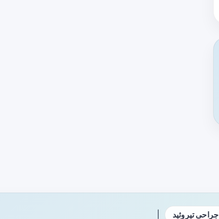
|
جراحی تیروئید