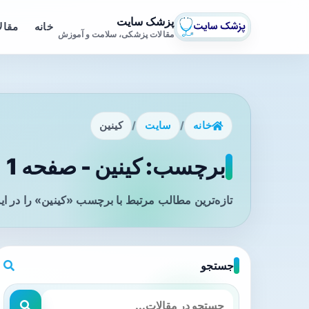
پزشک سایت
خانه
مقال
مقالات پزشکی، سلامت و آموزش
خانه
/
سایت
/
کینین
برچسب: کینین - صفحه 1
تازه‌ترین مطالب مرتبط با برچسب «کینین» را در ا
جستجو