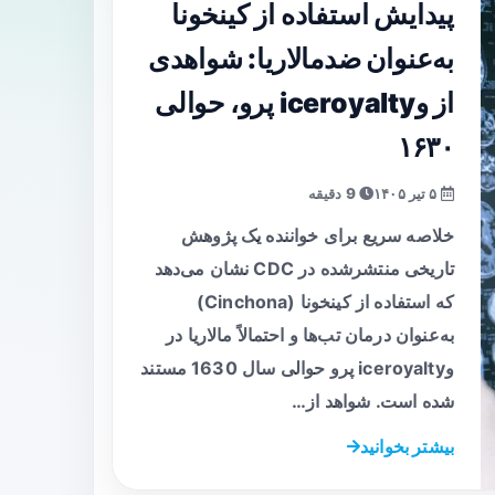
پیدایش استفاده از کینخونا
به‌عنوان ضدمالاریا: شواهدی
از وiceroyalty پرو، حوالی
۱۶۳۰
۵ تیر ۱۴۰۵
9 دقیقه
خلاصه سریع برای خواننده یک پژوهش
تاریخی منتشرشده در CDC نشان می‌دهد
که استفاده از کینخونا (Cinchona)
به‌عنوان درمان تب‌ها و احتمالاً مالاریا در
وiceroyalty پرو حوالی سال 1630 مستند
شده است. شواهد از…
بیشتر بخوانید