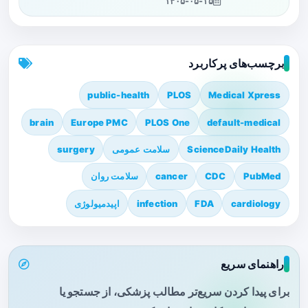
۱۴۰۵-۰۵-۱۵
برچسب‌های پرکاربرد
public-health
PLOS
Medical Xpress
brain
Europe PMC
PLOS One
default-medical
ScienceDaily Health
سلامت عمومی
surgery
PubMed
CDC
cancer
سلامت روان
cardiology
FDA
infection
اپیدمیولوژی
راهنمای سریع
برای پیدا کردن سریع‌تر مطالب پزشکی، از جستجو یا