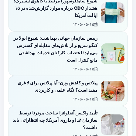
شیوع سایکلوسپورا مرتبط با کاهوی آیسبرگ:
هشدار CDC درباره موارد گزارش‌شده در ۱۵
ایالت آمریکا
۱۴۰۵-۰۵-۱۵
رییس سازمان جهانی بهداشت: شیوع ابولا در
کنگو سریع‌تر از تلاش‌های مقابله‌ای گسترش
می‌یابد؛ اعتصاب کارکنان خدمات بهداشتی
مانع کنترل است
۱۴۰۵-۰۵-۱۵
پیلاتس و کاهش وزن: آیا پیلاتس برای لاغری
مفید است؟ نگاه علمی و کاربردی
۱۴۰۵-۰۵-۱۵
تأیید واکسن آنفلوانزا ساخت مودرنا توسط
سازمان غذا و داروی آمریکا؛ چه انتظاراتی باید
داشت؟