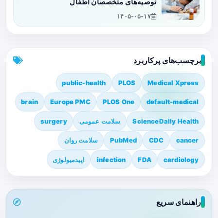
توصیه‌های متخصصان اطفال
۱۴۰۵-۰۵-۱۷
برچسب‌های پرکاربرد
public-health
PLOS
Medical Xpress
brain
Europe PMC
PLOS One
default-medical
ScienceDaily Health
سلامت عمومی
surgery
cancer
CDC
PubMed
سلامت روان
cardiology
FDA
infection
اپیدمیولوژی
راهنمای سریع