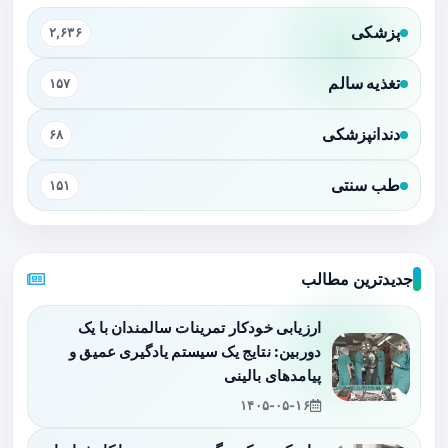
پزشکی
۲,۶۳۶
تغذیه سالم
۱۵۷
دندانپزشکی
۶۸
طب سنتی
۱۵۱
جدیدترین مطالب
ارزیابی خودکار تمرینات سالمندان با یک
دوربین: نتایج یک سیستم یادگیری عمیق و
پیامدهای بالینی
۱۴۰۵-۰۵-۱۶