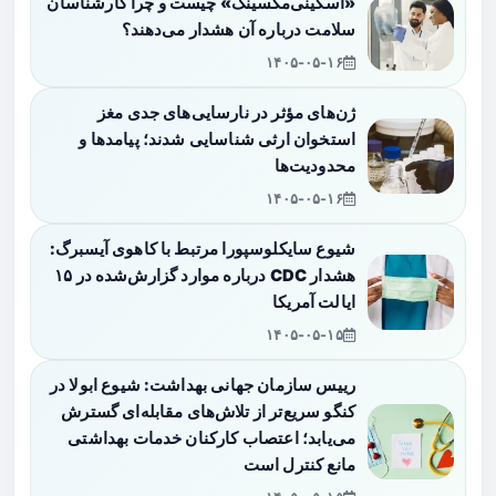
«اسکینی‌مکسینگ» چیست و چرا کارشناسان
سلامت درباره آن هشدار می‌دهند؟
۱۴۰۵-۰۵-۱۶
ژن‌های مؤثر در نارسایی‌های جدی مغز
استخوان ارثی شناسایی شدند؛ پیامدها و
محدودیت‌ها
۱۴۰۵-۰۵-۱۶
شیوع سایکلوسپورا مرتبط با کاهوی آیسبرگ:
هشدار CDC درباره موارد گزارش‌شده در ۱۵
ایالت آمریکا
۱۴۰۵-۰۵-۱۵
رییس سازمان جهانی بهداشت: شیوع ابولا در
کنگو سریع‌تر از تلاش‌های مقابله‌ای گسترش
می‌یابد؛ اعتصاب کارکنان خدمات بهداشتی
مانع کنترل است