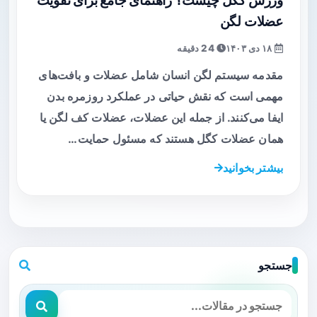
ورزش کگل چیست؟ راهنمای جامع برای تقویت
عضلات لگن
۱۸ دی ۱۴۰۳
24 دقیقه
مقدمه سیستم لگن انسان شامل عضلات و بافت‌های
مهمی است که نقش حیاتی در عملکرد روزمره بدن
ایفا می‌کنند. از جمله این عضلات، عضلات کف لگن یا
همان عضلات کگل هستند که مسئول حمایت…
بیشتر بخوانید
جستجو