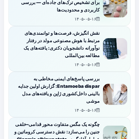
برای تشخیص ترک‌های جاده‌ای — بررسی
کاربردی و محدودیت‌ها
۱۴۰۵-۰۵-۱۶
نقش انگیزش، فرصت‌ها و توانمندی‌های
مرتبط با هوش مصنوعی مولد در رفتار
نوآورانه دانشجویان دکتری: یافته‌های یک
مطالعه بین‌المللی
۱۴۰۵-۰۵-۱۶
بررسی پاسخ‌های ایمنی مخاطی به
Entamoeba dispar: گزارش اولین جدایه
بالینی داخل‌کشوری ژاپن و یافته‌های مدل
موشی
۱۴۰۵-۰۵-۱۶
چگونه یک مگس متفاوت محور قدامی–خلفی
جنین را می‌سازد: نقش دسترسی کروماتین و