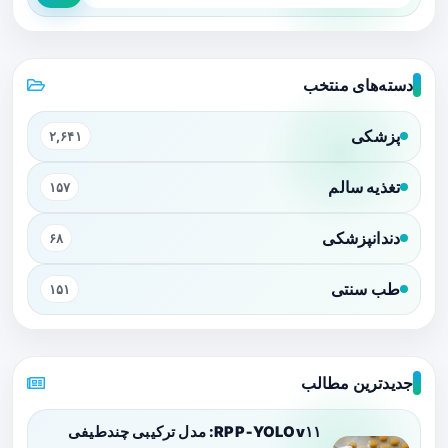
دسته‌های منتخب
پزشکی
۲,۶۴۱
تغذیه سالم
۱۵۷
دندانپزشکی
۶۸
طب سنتی
۱۵۱
جدیدترین مطالب
RPP‑YOLOv۱۱: مدل ترکیبی چندطیفی