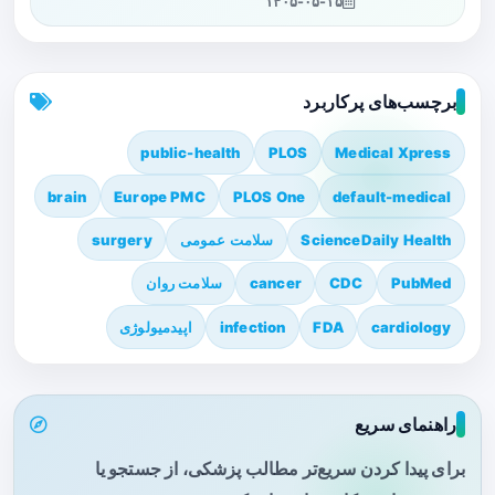
۱۴۰۵-۰۵-۱۵
برچسب‌های پرکاربرد
public-health
PLOS
Medical Xpress
brain
Europe PMC
PLOS One
default-medical
ScienceDaily Health
سلامت عمومی
surgery
PubMed
CDC
cancer
سلامت روان
cardiology
FDA
infection
اپیدمیولوژی
راهنمای سریع
برای پیدا کردن سریع‌تر مطالب پزشکی، از جستجو یا