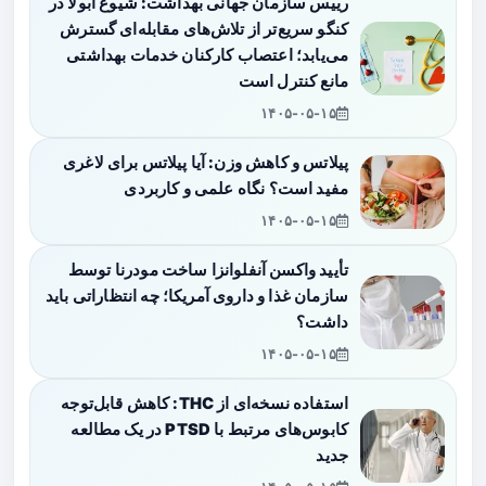
رییس سازمان جهانی بهداشت: شیوع ابولا در
کنگو سریع‌تر از تلاش‌های مقابله‌ای گسترش
می‌یابد؛ اعتصاب کارکنان خدمات بهداشتی
مانع کنترل است
۱۴۰۵-۰۵-۱۵
پیلاتس و کاهش وزن: آیا پیلاتس برای لاغری
مفید است؟ نگاه علمی و کاربردی
۱۴۰۵-۰۵-۱۵
تأیید واکسن آنفلوانزا ساخت مودرنا توسط
سازمان غذا و داروی آمریکا؛ چه انتظاراتی باید
داشت؟
۱۴۰۵-۰۵-۱۵
استفاده نسخه‌ای از THC: کاهش قابل‌توجه
کابوس‌های مرتبط با PTSD در یک مطالعه
جدید