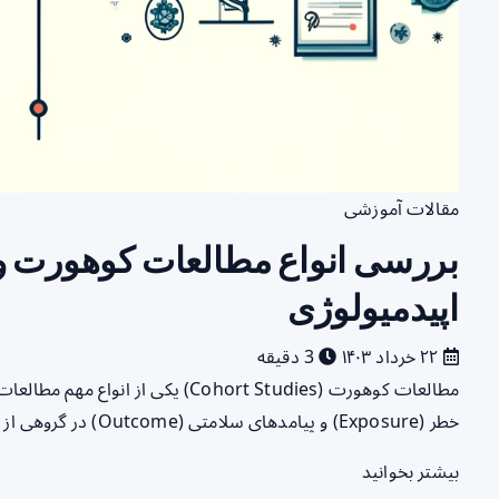
مقالات آموزشی
بررسی انواع مطالعات کوهورت و ک
اپیدمیولوژی
۲۲ خرداد ۱۴۰۳
3 دقیقه
مطالعات کوهورت (Cohort Studies) یکی
خطر (Exposure) و پیامدهای سلامتی (Outcome) در گروهی از افراد استفاده می‌شوند. این نوع مطالعات به دو…
بیشتر بخوانید