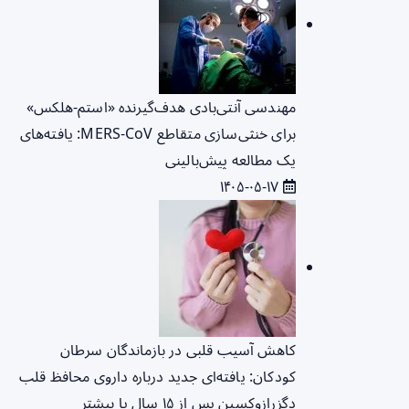
مهندسی آنتی‌بادی هدف‌گیرنده «استم-هلکس»
برای خنثی‌سازی متقاطع MERS-CoV: یافته‌های
یک مطالعه پیش‌بالینی
۱۴۰۵-۰۵-۱۷
کاهش آسیب قلبی در بازماندگان سرطان
کودکان: یافته‌ای جدید درباره داروی محافظ قلب
دگزرازوکسین پس از ۱۵ سال یا بیشتر