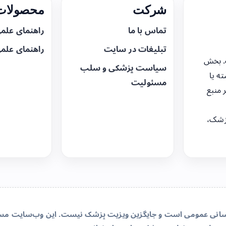
شرکت
محصولات 
تماس با ما
راهنمای علم
تبلیغات در سایت
راهنمای علم
. بخش
سیاست پزشکی و سلب
ه یا
مسئولیت
 منبع
زشک،
‌رسانی عمومی است و جایگزین ویزیت پزشک نیست. این وب‌سایت مسئو