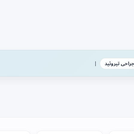
|
راحی تیروئید