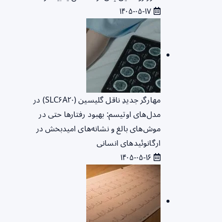
۱۴۰۵-۰۵-۱۷
مهارگر جدیدِ ناقل گلیسین (SLC۶A۲۰) در
مدل‌های اوتیسم: بهبود رفتارها حتی در
موش‌های بالغ و نشانه‌های امیدبخش در
ارگانوئیدهای انسانی
۱۴۰۵-۰۵-۱۶