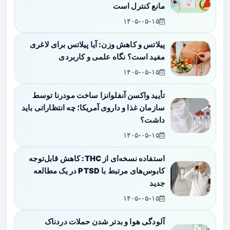
مانع کنترل است
۱۴۰۵-۰۵-۱۵
پیلاتس و کاهش وزن: آیا پیلاتس برای لاغری
مفید است؟ نگاه علمی و کاربردی
۱۴۰۵-۰۵-۱۵
تأیید واکسن آنفلوانزا ساخت مودرنا توسط
سازمان غذا و داروی آمریکا؛ چه انتظاراتی باید
داشت؟
۱۴۰۵-۰۵-۱۵
استفاده نسخه‌ای از THC: کاهش قابل‌توجه
کابوس‌های مرتبط با PTSD در یک مطالعه
جدید
۱۴۰۵-۰۵-۱۵
آلودگی هوا و بدتر شدن حملات دردناک