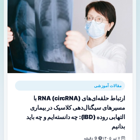
مقالات آموزشی
ارتباط حلقه‌ای‌های RNA (circRNA) با
مسیرهای سیگنال‌دهی کلاسیک در بیماری
التهابی روده (IBD): چه دانسته‌ایم و چه باید
بدانیم
۷ تیر ۱۴۰۵
9 دقیقه