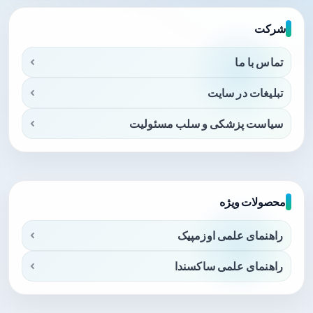
شرکت
تماس با ما
تبلیغات در سایت
سیاست پزشکی و سلب مسئولیت
محصولات ویژه
راهنمای علمی اوزمپیک
راهنمای علمی ساکسندا