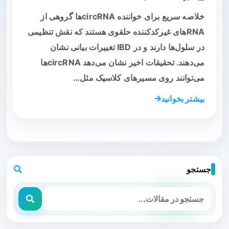
خلاصه سریع برای خواننده circRNAها گروهی از
RNAهای غیرکدکننده حلقوی هستند که نقش تنظیمی
در سلول‌ها دارند و در IBD تغییرات بیانی نشان
می‌دهند. تحقیقات اخیر نشان می‌دهد circRNAها
می‌توانند روی مسیرهای کلاسیک مثل…
بیشتر بخوانید
جستجو