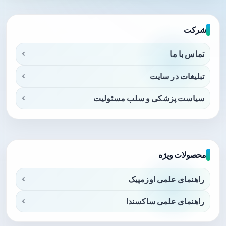
شرکت
تماس با ما
تبلیغات در سایت
سیاست پزشکی و سلب مسئولیت
محصولات ویژه
راهنمای علمی اوزمپیک
راهنمای علمی ساکسندا