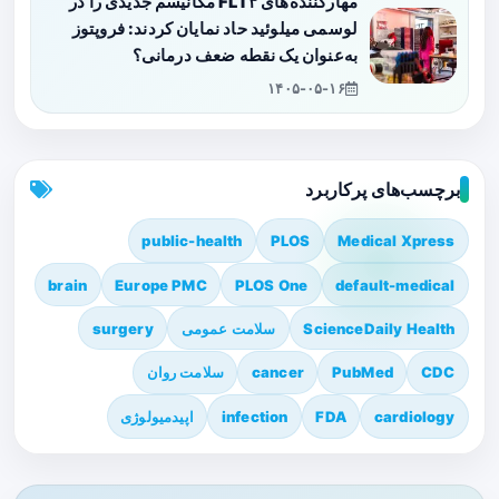
مهارکننده‌های FLT۳ مکانیسم جدیدی را در
لوسمی میلوئید حاد نمایان کردند: فروپتوز
به‌عنوان یک نقطه ضعف درمانی؟
۱۴۰۵-۰۵-۱۶
برچسب‌های پرکاربرد
public-health
PLOS
Medical Xpress
brain
Europe PMC
PLOS One
default-medical
ScienceDaily Health
سلامت عمومی
surgery
CDC
PubMed
cancer
سلامت روان
cardiology
FDA
infection
اپیدمیولوژی