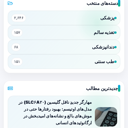
دسته‌های منتخب
پزشکی
۲,۶۴۶
تغذیه سالم
۱۵۷
دندانپزشکی
۶۸
طب سنتی
۱۵۱
جدیدترین مطالب
مهارگر جدیدِ ناقل گلیسین (SLC۶A۲۰) در
مدل‌های اوتیسم: بهبود رفتارها حتی در
موش‌های بالغ و نشانه‌های امیدبخش در
ارگانوئیدهای انسانی