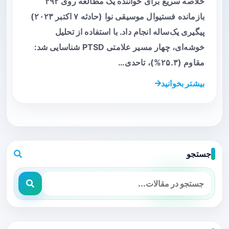
خلاصه سریع برای خواننده یک مطالعه روی ۳۹۲
بازمانده فستیوال موسیقی نوا (حادثه ۷ اکتبر ۲۰۲۳)
پیگیری یک‌ساله انجام داد. با استفاده از تحلیل
خوشه‌ای، چهار مسیر علامتی PTSD شناسایی شد:
مقاوم (۲۵.۳%)، تاحدی…
بیشتر بخوانید
جستجو