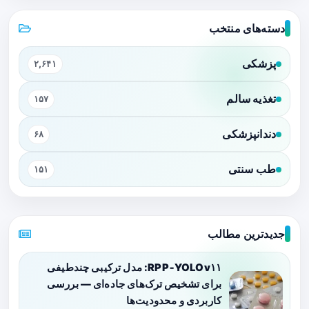
دسته‌های منتخب
پزشکی
۲,۶۴۱
تغذیه سالم
۱۵۷
دندانپزشکی
۶۸
طب سنتی
۱۵۱
جدیدترین مطالب
RPP‑YOLOv۱۱: مدل ترکیبی چندطیفی
برای تشخیص ترک‌های جاده‌ای — بررسی
کاربردی و محدودیت‌ها