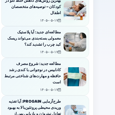
بهترین روش‌های کاهش خلط گلو در
کودکان – توصیه‌های متخصصان
اطفال
۱۴۰۵-۰۵-۱۷
مطالعه‌ای جدید: آیا پلاستیک
معمولی بسته‌بندی می‌تواند ریسک
کبد چرب را تشدید کند؟
۱۴۰۵-۰۵-۱۷
مطالعه جدید: شروع مصرف
کانابیس در نوجوانی با کندی رشد
حافظه و مهارت‌های شناختی مرتبط
است
۱۴۰۵-۰۵-۱۷
طرح‌آزمایی PROGAIN: آیا تغذیه
وریدی محیطی پروتئین‌بالا به بهبود
تعادل نیتروژن و بازیابی پس از