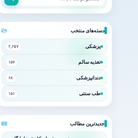
دسته‌های منتخب
پزشکی
۲,۶۵۷
تغذیه سالم
۱۵۷
دندانپزشکی
۶۸
طب سنتی
۱۵۱
جدیدترین مطالب