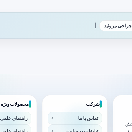
|
جراحی تیروئید
شرکت
محصولات ویژه
تماس با ما
راهنمای علمی 
بخش
تبلیغات در سایت
راهنمای علمی 