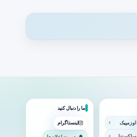
ما را دنبال کنید
اوزمپیک
اینستاگرام
ساکسندا
مدیریت اعلان‌ها