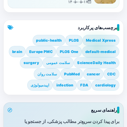
۱۴۰۵-۰۵-۱۷
برچسب‌های پرکاربرد
public-health
PLOS
Medical Xpress
brain
Europe PMC
PLOS One
default-medical
ScienceDaily Health
سلامت عمومی
surgery
CDC
cancer
PubMed
سلامت روان
cardiology
FDA
infection
اپیدمیولوژی
راهنمای سریع
برای پیدا کردن سریع‌تر مطالب پزشکی، از جستجو یا