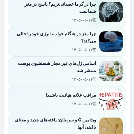
چرا در گرما عصبانی‌تریم؟ پاسخ در مغز
شماست
۱۴۰۵-۰۵-۱۷
چرا مغز در هنگام خواب، انرژی خود را خالی
می‌کند؟
۱۴۰۵-۰۵-۱۷
اسامی ژل‌های غیر مجاز شستشوی پوست
منتشر شد
۱۴۰۵-۰۵-۱۷
مراقب علائم هپاتیت باشید!
۱۴۰۵-۰۵-۱۷
ویتامین C و سرطان: یافته‌های جدید و معنای
بالینی آنها