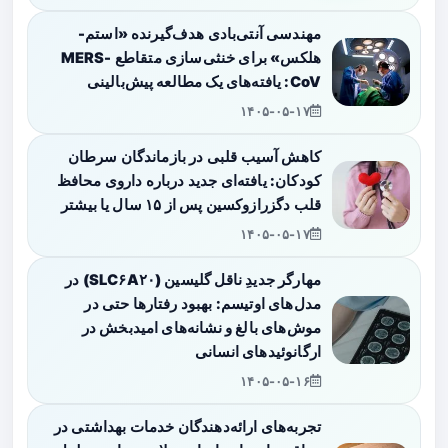
مهندسی آنتی‌بادی هدف‌گیرنده «استم-
هلکس» برای خنثی‌سازی متقاطع MERS-
CoV: یافته‌های یک مطالعه پیش‌بالینی
۱۴۰۵-۰۵-۱۷
کاهش آسیب قلبی در بازماندگان سرطان
کودکان: یافته‌ای جدید درباره داروی محافظ
قلب دگزرازوکسین پس از ۱۵ سال یا بیشتر
۱۴۰۵-۰۵-۱۷
مهارگر جدیدِ ناقل گلیسین (SLC۶A۲۰) در
مدل‌های اوتیسم: بهبود رفتارها حتی در
موش‌های بالغ و نشانه‌های امیدبخش در
ارگانوئیدهای انسانی
۱۴۰۵-۰۵-۱۶
تجربه‌های ارائه‌دهندگان خدمات بهداشتی در