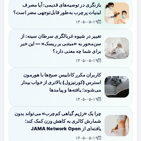
بازنگری در توصیه‌های قدیمی: آیا مصرف
لبنیات پرچرب به‌طور قابل‌توجهی مضر است؟
۱۴۰۵-۰۵-۱۹
تغییر در شیوه غربالگری سرطان سینه: از
سن‌محور به «مبتنی بر ریسک» — این خبر
برای شما چه معنی دارد؟
۱۴۰۵-۰۵-۱۹
کاربران مکرر کانابیس صبح‌ها با هورمون
استرس (کورتیزول) بالاتری از خواب بیدار
می‌شوند؛ یافته‌ها و پیامدها
۱۴۰۵-۰۵-۱۹
چرا یک «رژیم گیاهی کم‌چرب» می‌تواند بدون
شمارش کالری به کاهش وزن کمک کند؛
یافته‌ای از JAMA Network Open
۱۴۰۵-۰۵-۱۹