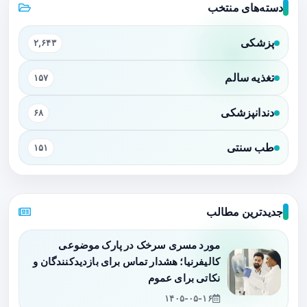
دسته‌های منتخب
پزشکی
۲,۶۴۳
تغذیه سالم
۱۵۷
دندانپزشکی
۶۸
طب سنتی
۱۵۱
جدیدترین مطالب
مورد مسری سرخک در پارک موضوعی
کالیفرنیا؛ هشدار تماس برای بازدیدکنندگان و
نکاتی برای عموم
۱۴۰۵-۰۵-۱۶