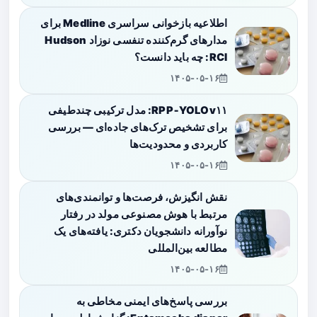
اطلاعیه بازخوانی سراسری Medline برای
مدارهای گرم‌کننده تنفسی نوزاد Hudson
RCI: چه باید دانست؟
۱۴۰۵-۰۵-۱۶
RPP‑YOLOv۱۱: مدل ترکیبی چندطیفی
برای تشخیص ترک‌های جاده‌ای — بررسی
کاربردی و محدودیت‌ها
۱۴۰۵-۰۵-۱۶
نقش انگیزش، فرصت‌ها و توانمندی‌های
مرتبط با هوش مصنوعی مولد در رفتار
نوآورانه دانشجویان دکتری: یافته‌های یک
مطالعه بین‌المللی
۱۴۰۵-۰۵-۱۶
بررسی پاسخ‌های ایمنی مخاطی به