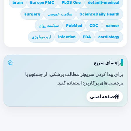
brain
Europe PMC
PLOS One
default-medical
ScienceDaily Health
سلامت عمومی
surgery
cancer
CDC
PubMed
سلامت روان
cardiology
FDA
infection
اپیدمیولوژی
راهنمای سریع
برای پیدا کردن سریع‌تر مطالب پزشکی، از جستجو یا
برچسب‌های پرکاربرد استفاده کنید.
صفحه اصلی