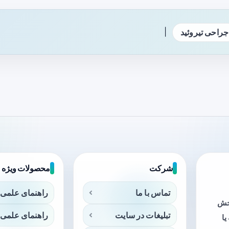
|
جراحی تیروئید
شرکت
محصولات ویژه
تماس با ما
راهنمای علمی 
بخش
تبلیغات در سایت
راهنمای علمی 
ا