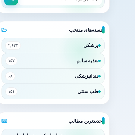
دسته‌های منتخب
پزشکی
۲,۶۲۴
تغذیه سالم
۱۵۷
دندانپزشکی
۶۸
طب سنتی
۱۵۱
جدیدترین مطالب