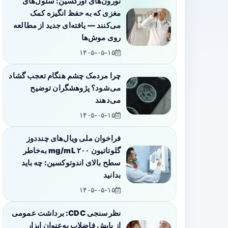
نورون‌های اورکسین: سلول‌های
مغزی که به حفظ انگیزه کمک
می‌کنند — یافته‌ای جدید از مطالعه
روی موش‌ها
۱۴۰۵-۰۵-۱۵
چرا مردمک چشم هنگام تعجب گشاد
می‌شود؟ پژوهشگران توضیح
می‌دهند
۱۴۰۵-۰۵-۱۵
فراخوان ملی ویال‌های چنددوز
گلوتاتیون ۲۰۰ mg/mL به‌خاطر
سطح بالای اندوتوکسین: چه باید
بدانید
۱۴۰۵-۰۵-۱۵
نظرسنجی CDC: برداشت عمومی
از پایش فاضلاب به‌عنوان ابزار