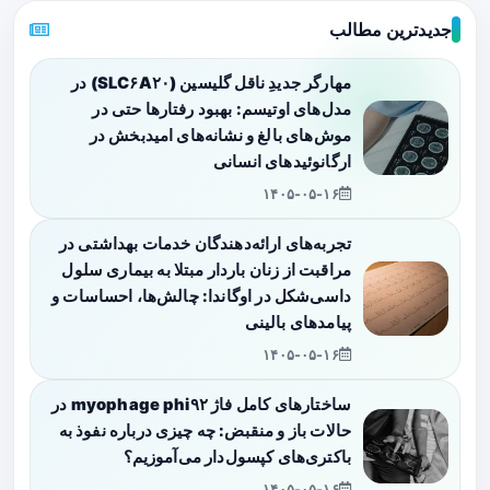
جدیدترین مطالب
مهارگر جدیدِ ناقل گلیسین (SLC۶A۲۰) در
مدل‌های اوتیسم: بهبود رفتارها حتی در
موش‌های بالغ و نشانه‌های امیدبخش در
ارگانوئیدهای انسانی
۱۴۰۵-۰۵-۱۶
تجربه‌های ارائه‌دهندگان خدمات بهداشتی در
مراقبت از زنان باردار مبتلا به بیماری سلول
داسی‌شکل در اوگاندا: چالش‌ها، احساسات و
پیامدهای بالینی
۱۴۰۵-۰۵-۱۶
ساختارهای کامل فاژ myophage phi۹۲ در
حالات باز و منقبض: چه چیزی درباره نفوذ به
باکتری‌های کپسول‌دار می‌آموزیم؟
۱۴۰۵-۰۵-۱۶