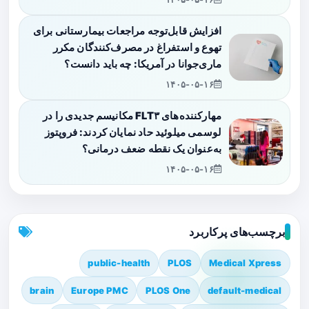
افزایش قابل‌توجه مراجعات بیمارستانی برای
تهوع و استفراغ در مصرف‌کنندگان مکرر
ماری‌جوانا در آمریکا: چه باید دانست؟
۱۴۰۵-۰۵-۱۶
مهارکننده‌های FLT۳ مکانیسم جدیدی را در
لوسمی میلوئید حاد نمایان کردند: فروپتوز
به‌عنوان یک نقطه ضعف درمانی؟
۱۴۰۵-۰۵-۱۶
برچسب‌های پرکاربرد
public-health
PLOS
Medical Xpress
brain
Europe PMC
PLOS One
default-medical