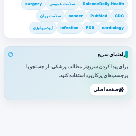
ScienceDaily Health
سلامت عمومی
surgery
CDC
PubMed
cancer
سلامت روان
cardiology
FDA
infection
اپیدمیولوژی
راهنمای سریع
برای پیدا کردن سریع‌تر مطالب پزشکی، از جستجو یا
برچسب‌های پرکاربرد استفاده کنید.
صفحه اصلی