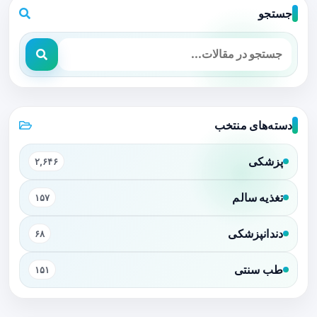
جستجو
دسته‌های منتخب
پزشکی
۲,۶۴۶
تغذیه سالم
۱۵۷
دندانپزشکی
۶۸
طب سنتی
۱۵۱