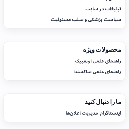
تبلیغات در سایت
سیاست پزشکی و سلب مسئولیت
محصولات ویژه
راهنمای علمی اوزمپیک
راهنمای علمی ساکسندا
ما را دنبال کنید
اینستاگرام
مدیریت اعلان‌ها