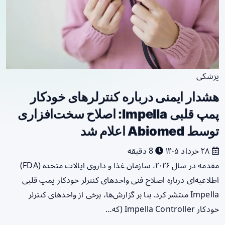
پزشکی
هشدار ایمنی درباره کنترلرهای خودکار
پمپ قلبی Impella: اصلاح سخت‌افزاری
توسط Abiomed اعلام شد
۲۸ خرداد ۱۴۰۵
8 دقیقه
مقدمه در سال ۲۰۲۶، سازمان غذا و داروی ایالات متحده (FDA)
اطلاعیه‌ای درباره اصلاح فنی واحدهای کنترلر خودکار پمپ قلبی
Impella منتشر کرد. بنا بر گزارش‌ها، برخی از واحدهای کنترلر
خودکار Impella Controller (که…