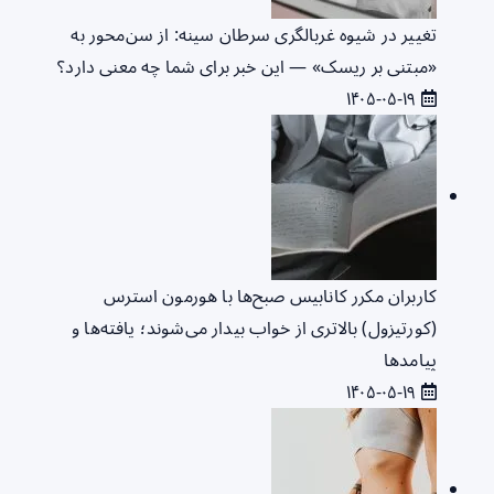
تغییر در شیوه غربالگری سرطان سینه: از سن‌محور به
«مبتنی بر ریسک» — این خبر برای شما چه معنی دارد؟
۱۴۰۵-۰۵-۱۹
کاربران مکرر کانابیس صبح‌ها با هورمون استرس
(کورتیزول) بالاتری از خواب بیدار می‌شوند؛ یافته‌ها و
پیامدها
۱۴۰۵-۰۵-۱۹