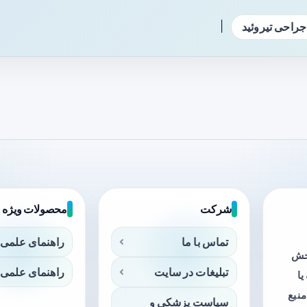
|
جراحی تیروئید
شرکت
محصولات ویژه
تماس با ما
راهنمای علمی 
بخش
تبلیغات در سایت
راهنمای علمی 
ا
منبع
سیاست پزشکی و