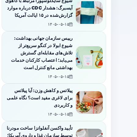
شیوع سایکلوسپورا مرتبط با کاهوی
آیسبرگ: هشدار CDC درباره موارد
گزارش‌شده در ۱۵ ایالت آمریکا
۱۴۰۵-۰۵-۱۵
رییس سازمان جهانی بهداشت:
شیوع ابولا در کنگو سریع‌تر از
تلاش‌های مقابله‌ای گسترش
می‌یابد؛ اعتصاب کارکنان خدمات
بهداشتی مانع کنترل است
۱۴۰۵-۰۵-۱۵
پیلاتس و کاهش وزن: آیا پیلاتس
برای لاغری مفید است؟ نگاه علمی
و کاربردی
۱۴۰۵-۰۵-۱۵
تأیید واکسن آنفلوانزا ساخت مودرنا
توسط سازمان غذا و داروی آمریکا؛