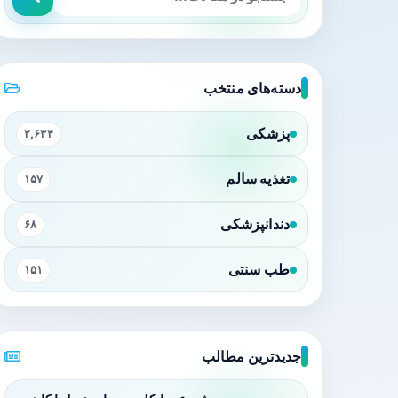
دسته‌های منتخب
پزشکی
۲,۶۳۴
تغذیه سالم
۱۵۷
دندانپزشکی
۶۸
طب سنتی
۱۵۱
جدیدترین مطالب