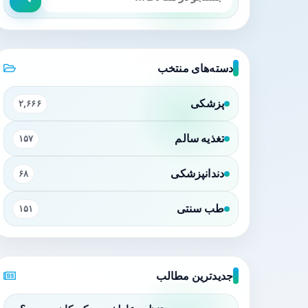
دسته‌های منتخب
پزشکی
۲,۶۶۶
تغذیه سالم
۱۵۷
دندانپزشکی
۶۸
طب سنتی
۱۵۱
جدیدترین مطالب