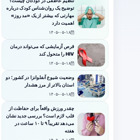
تنظیم عاطفی در کودکان چیست؟
توضیح یک روان‌شناس کودک درباره
مهارتی که بیشتر از یک «مد روز»
اهمیت دارد
۱۴۰۵-۰۵-۱۸
قرص آزمایشی که می‌تواند درمان
HIV را متحول کند
۱۴۰۵-۰۵-۱۸
وضعیت شیوع آنفلوانزا در کشور؛ دو
استان بالاتر از مرز هشدار
۱۴۰۵-۰۵-۱۸
چقدر ورزش واقعاً برای حفاظت از
قلب لازم است؟ بررسی جدید نشان
می‌دهد تقریباً ۹ تا ۱۰ ساعت در
هفته