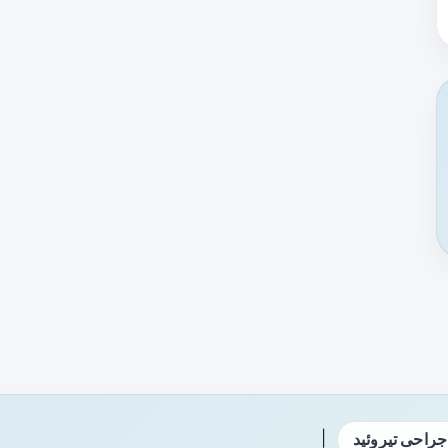
|
جراحی تیروئید