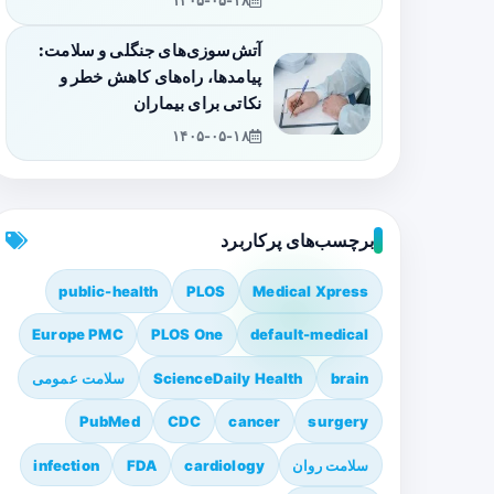
۱۴۰۵-۰۵-۱۸
آتش‌سوزی‌های جنگلی و سلامت:
پیامدها، راه‌های کاهش خطر و
نکاتی برای بیماران
۱۴۰۵-۰۵-۱۸
برچسب‌های پرکاربرد
public-health
PLOS
Medical Xpress
Europe PMC
PLOS One
default-medical
brain
ScienceDaily Health
سلامت عمومی
PubMed
CDC
cancer
surgery
سلامت روان
cardiology
FDA
infection