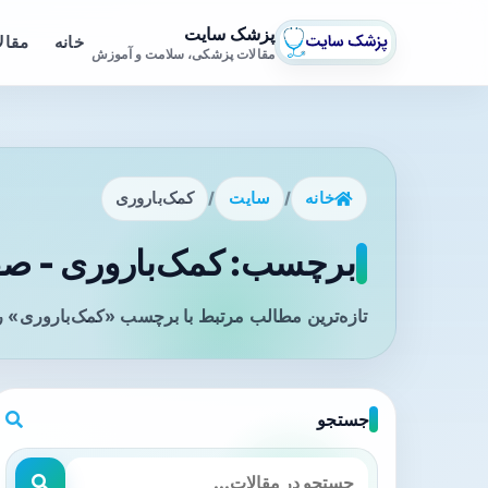
پزشک سایت
خانه
مقال
مقالات پزشکی، سلامت و آموزش
خانه
/
سایت
/
کمک‌باروری
برچسب: کمک‌باروری - صفح
تازه‌ترین مطالب مرتبط با برچسب «کمک‌باروری» را
جستجو