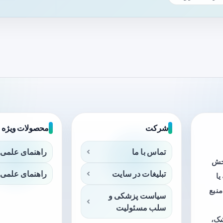
شرکت
محصولات ویژه
تماس با ما
راهنمای علمی 
بخش
تبلیغات در سایت
راهنمای علمی 
ا
منبع
سیاست پزشکی و
سلب مسئولیت
شک،