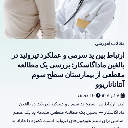
مقالات آموزشی
ارتباط بین ید سرمی و عملکرد تیروئید در
بالغین ماداگاسکار: بررسی یک مطالعه
مقطعی از بیمارستان سطح سوم
آنتاناناریوو
۷ تیر ۱۴۰۵
10 دقیقه
تیتر: ارتباط بین سطح ید سرمی و عملکرد تیروئید در بالغین
ماداگاسکار — تحلیل یک مطالعه مقطعی مقدمه ید یک عنصر
اساسی برای سنتز هورمون‌های تیروئید است. کمبود یا مازاد ید