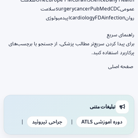
عمومی
CDC
PubMed
cancer
surgery
سلامت
روان
infection
FDA
cardiology
اپیدمیولوژی
راهنمای سریع
برای پیدا کردن سریع‌تر مطالب پزشکی، از جستجو یا برچسب‌های
پرکاربرد استفاده کنید.
صفحه اصلی
تبلیغات متنی
|
|
دوره آموزشی ATLS
جراحی تیروئید