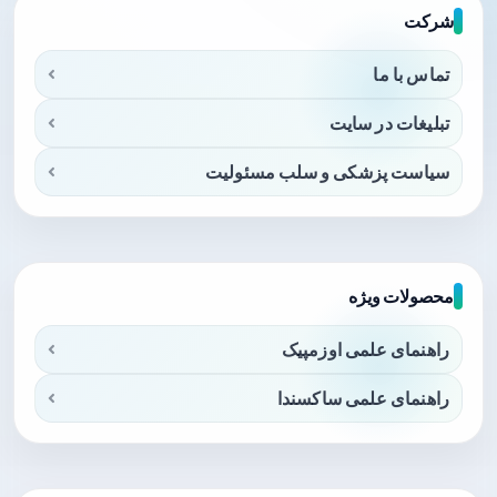
شرکت
تماس با ما
تبلیغات در سایت
سیاست پزشکی و سلب مسئولیت
محصولات ویژه
راهنمای علمی اوزمپیک
راهنمای علمی ساکسندا