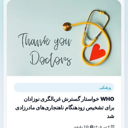
پزشکی
WHO خواستار گسترش غربالگری نوزادان
برای تشخیص زودهنگام ناهنجاری‌های مادرزادی
شد
۴ تیر ۱۴۰۵
10 دقیقه