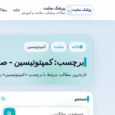
پزشک سایت
خانه
مقال
مقالات پزشکی، سلامت و آموزش
خانه
/
سایت
/
کمپتوتیسین
برچسب: کمپتوتیسین - صفح
تازه‌ترین مطالب مرتبط با برچسب «کمپتوتیسین» را
جستجو