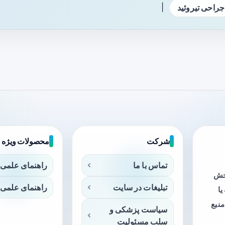
|
جراحی تیروئید
شرکت
محصولات ویژه
تماس با ما
راهنمای علمی 
بخش
تبلیغات در سایت
راهنمای علمی 
ا
منبع
سیاست پزشکی و
سلب مسئولیت