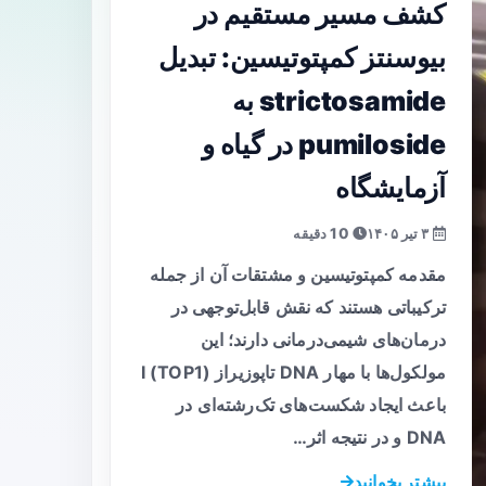
کشف مسیر مستقیم در
بیوسنتز کمپتوتیسین: تبدیل
strictosamide به
pumiloside در گیاه و
آزمایشگاه
۳ تیر ۱۴۰۵
10 دقیقه
مقدمه کمپتوتیسین و مشتقات آن از جمله
ترکیباتی هستند که نقش قابل‌توجهی در
درمان‌های شیمی‌درمانی دارند؛ این
مولکول‌ها با مهار DNA تاپوزیراز I (TOP1)
باعث ایجاد شکست‌های تک‌رشته‌ای در
DNA و در نتیجه اثر…
بیشتر بخوانید