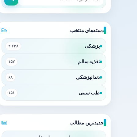
دسته‌های منتخب
پزشکی
۲,۶۳۸
تغذیه سالم
۱۵۷
دندانپزشکی
۶۸
طب سنتی
۱۵۱
جدیدترین مطالب