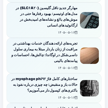
مهارگر جدیدِ ناقل گلیسین (SLC۶A۲۰) در
مدل‌های اوتیسم: بهبود رفتارها حتی در
موش‌های بالغ و نشانه‌های امیدبخش در
ارگانوئیدهای انسانی
۱۴۰۵-۰۵-۱۶
تجربه‌های ارائه‌دهندگان خدمات بهداشتی در
مراقبت از زنان باردار مبتلا به بیماری سلول
داسی‌شکل در اوگاندا: چالش‌ها، احساسات و
پیامدهای بالینی
۱۴۰۵-۰۵-۱۶
ساختارهای کامل فاژ myophage phi۹۲ در
حالات باز و منقبض: چه چیزی درباره نفوذ به
باکتری‌های کپسول‌دار می‌آموزیم؟
۱۴۰۵-۰۵-۱۶