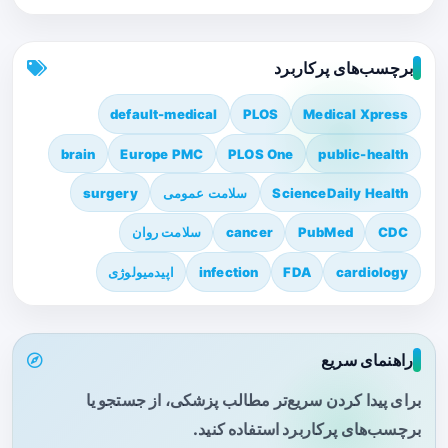
برچسب‌های پرکاربرد
default-medical
PLOS
Medical Xpress
brain
Europe PMC
PLOS One
public-health
ScienceDaily Health
سلامت عمومی
surgery
CDC
PubMed
cancer
سلامت روان
cardiology
FDA
infection
اپیدمیولوژی
راهنمای سریع
برای پیدا کردن سریع‌تر مطالب پزشکی، از جستجو یا
برچسب‌های پرکاربرد استفاده کنید.