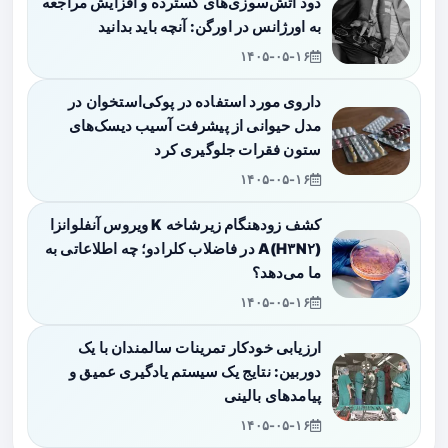
دود آتش‌سوزی‌های گسترده و افزایش مراجعه
به اورژانس در اورگن: آنچه باید بدانید
۱۴۰۵-۰۵-۱۶
داروی مورد استفاده در پوکی‌استخوان در
مدل حیوانی از پیشرفت آسیب دیسک‌های
ستون فقرات جلوگیری کرد
۱۴۰۵-۰۵-۱۶
کشف زودهنگام زیرشاخه K ویروس آنفلوانزا
A(H۳N۲) در فاضلاب کلرادو؛ چه اطلاعاتی به
ما می‌دهد؟
۱۴۰۵-۰۵-۱۶
ارزیابی خودکار تمرینات سالمندان با یک
دوربین: نتایج یک سیستم یادگیری عمیق و
پیامدهای بالینی
۱۴۰۵-۰۵-۱۶