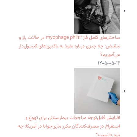
ساختارهای کامل فاژ myophage phi۹۲ در حالات باز و
منقبض: چه چیزی درباره نفوذ به باکتری‌های کپسول‌دار
می‌آموزیم؟
۱۴۰۵-۰۵-۱۶
افزایش قابل‌توجه مراجعات بیمارستانی برای تهوع و
استفراغ در مصرف‌کنندگان مکرر ماری‌جوانا در آمریکا: چه
باید دانست؟