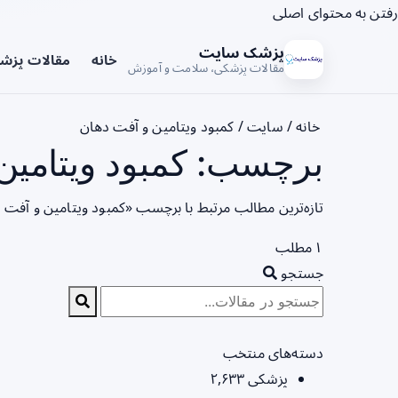
رفتن به محتوای اصلی
پزشک سایت
خانه
مقالات پزش
مقالات پزشکی، سلامت و آموزش
خانه
/
سایت
/
کمبود ویتامین و آفت دهان
برچسب: کمبود ویتامین 
تازه‌ترین مطالب مرتبط با برچسب «کمبود ویتامین و آفت 
۱ مطلب
جستجو
دسته‌های منتخب
پزشکی
۲,۶۳۳