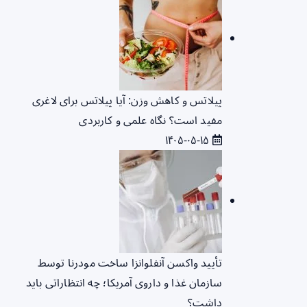
پیلاتس و کاهش وزن: آیا پیلاتس برای لاغری
مفید است؟ نگاه علمی و کاربردی
۱۴۰۵-۰۵-۱۵
تأیید واکسن آنفلوانزا ساخت مودرنا توسط
سازمان غذا و داروی آمریکا؛ چه انتظاراتی باید
داشت؟