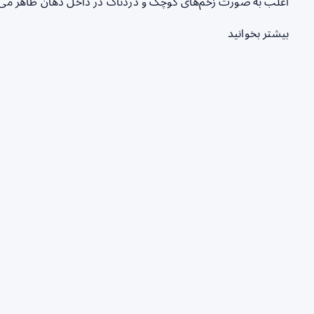
اغلب به صورت زخم‌های کوچک و دردناک در داخل دهان ظاهر می
بیشتر بخوانید