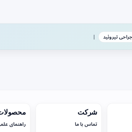
|
راحی تیروئید
شرکت
محصولات 
تماس با ما
راهنمای علم