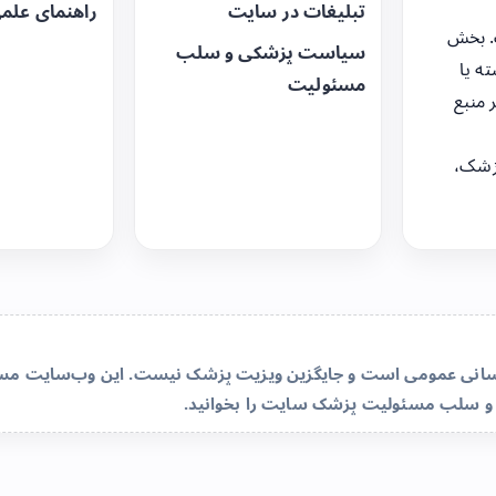
تبلیغات در سایت
راهنمای علم
. بخش
سیاست پزشکی و سلب
ه یا
مسئولیت
 منبع
زشک،
‌رسانی عمومی است و جایگزین ویزیت پزشک نیست. این وب‌سایت مسئو
و سلب مسئولیت پزشک سایت
را بخوانید.