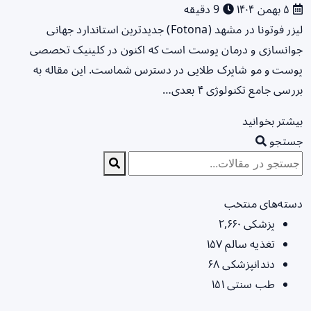
۵ بهمن ۱۴۰۴
9 دقیقه
لیزر فوتونا در مشهد (Fotona) جدیدترین استاندارد جهانی
جوانسازی و درمان پوست است که اکنون در کلینیک تخصصی
پوست و مو شاپرک طلایی در دسترس شماست. این مقاله به
بررسی جامع تکنولوژی ۴ بعدی…
بیشتر بخوانید
جستجو
دسته‌های منتخب
پزشکی
۲,۶۶۰
تغذیه سالم
۱۵۷
دندانپزشکی
۶۸
طب سنتی
۱۵۱