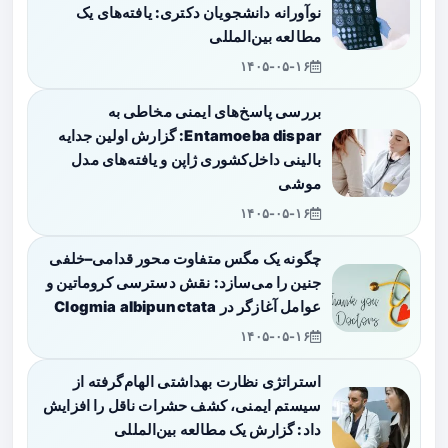
نوآورانه دانشجویان دکتری: یافته‌های یک
مطالعه بین‌المللی
۱۴۰۵-۰۵-۱۶
بررسی پاسخ‌های ایمنی مخاطی به
Entamoeba dispar: گزارش اولین جدایه
بالینی داخل‌کشوری ژاپن و یافته‌های مدل
موشی
۱۴۰۵-۰۵-۱۶
چگونه یک مگس متفاوت محور قدامی–خلفی
جنین را می‌سازد: نقش دسترسی کروماتین و
عوامل آغازگر در Clogmia albipunctata
۱۴۰۵-۰۵-۱۶
استراتژی نظارت بهداشتی الهام‌گرفته از
سیستم ایمنی، کشف حشرات ناقل را افزایش
داد: گزارش یک مطالعه بین‌المللی