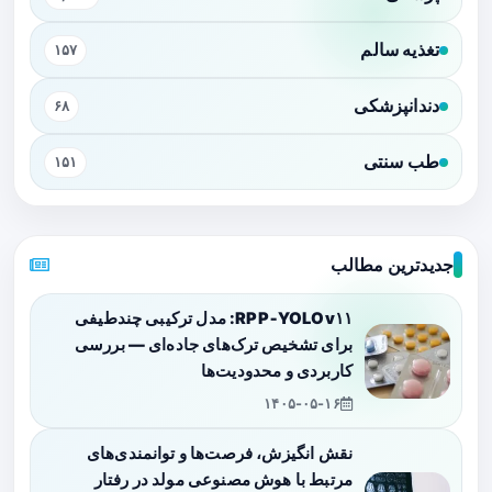
تغذیه سالم
۱۵۷
دندانپزشکی
۶۸
طب سنتی
۱۵۱
جدیدترین مطالب
RPP‑YOLOv۱۱: مدل ترکیبی چندطیفی
برای تشخیص ترک‌های جاده‌ای — بررسی
کاربردی و محدودیت‌ها
۱۴۰۵-۰۵-۱۶
نقش انگیزش، فرصت‌ها و توانمندی‌های
مرتبط با هوش مصنوعی مولد در رفتار