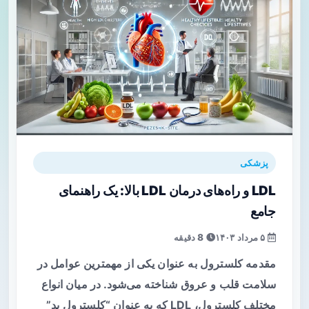
پزشکی
LDL و راه‌های درمان LDL بالا: یک راهنمای
جامع
۵ مرداد ۱۴۰۳
8 دقیقه
مقدمه کلسترول به عنوان یکی از مهمترین عوامل در
سلامت قلب و عروق شناخته می‌شود. در میان انواع
مختلف کلسترول، LDL که به عنوان “کلسترول بد”