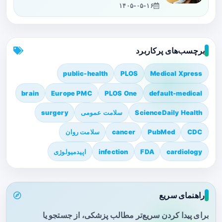
۱۴۰۵-۰۵-۱۶
برچسب‌های پرکاربرد
public-health
PLOS
Medical Xpress
brain
Europe PMC
PLOS One
default-medical
ScienceDaily Health
سلامت عمومی
surgery
CDC
PubMed
cancer
سلامت روان
cardiology
FDA
infection
اپیدمیولوژی
راهنمای سریع
برای پیدا کردن سریع‌تر مطالب پزشکی، از جستجو یا