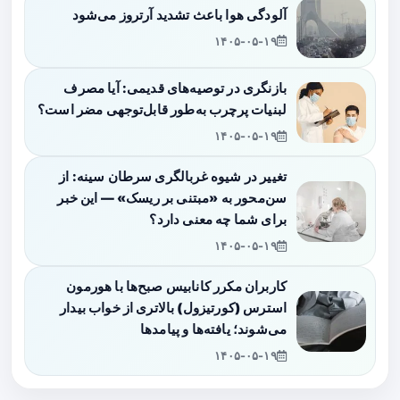
آلودگی هوا باعث تشدید آرتروز می‌شود
۱۴۰۵-۰۵-۱۹
بازنگری در توصیه‌های قدیمی: آیا مصرف
لبنیات پرچرب به‌طور قابل‌توجهی مضر است؟
۱۴۰۵-۰۵-۱۹
تغییر در شیوه غربالگری سرطان سینه: از
سن‌محور به «مبتنی بر ریسک» — این خبر
برای شما چه معنی دارد؟
۱۴۰۵-۰۵-۱۹
کاربران مکرر کانابیس صبح‌ها با هورمون
استرس (کورتیزول) بالاتری از خواب بیدار
می‌شوند؛ یافته‌ها و پیامدها
۱۴۰۵-۰۵-۱۹