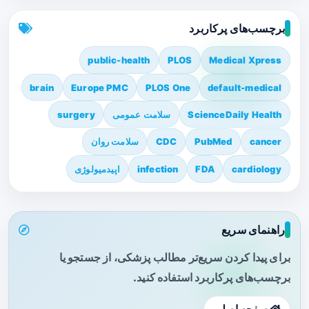
برچسب‌های پرکاربرد
public-health
PLOS
Medical Xpress
brain
Europe PMC
PLOS One
default-medical
ScienceDaily Health
سلامت عمومی
surgery
cancer
PubMed
CDC
سلامت روان
cardiology
FDA
infection
اپیدمیولوژی
راهنمای سریع
برای پیدا کردن سریع‌تر مطالب پزشکی، از جستجو یا
برچسب‌های پرکاربرد استفاده کنید.