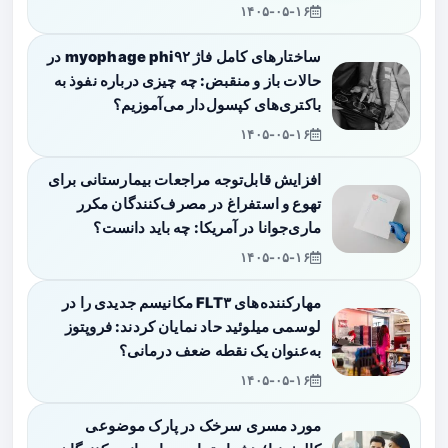
۱۴۰۵-۰۵-۱۶
ساختارهای کامل فاژ myophage phi۹۲ در
حالات باز و منقبض: چه چیزی درباره نفوذ به
باکتری‌های کپسول‌دار می‌آموزیم؟
۱۴۰۵-۰۵-۱۶
افزایش قابل‌توجه مراجعات بیمارستانی برای
تهوع و استفراغ در مصرف‌کنندگان مکرر
ماری‌جوانا در آمریکا: چه باید دانست؟
۱۴۰۵-۰۵-۱۶
مهارکننده‌های FLT۳ مکانیسم جدیدی را در
لوسمی میلوئید حاد نمایان کردند: فروپتوز
به‌عنوان یک نقطه ضعف درمانی؟
۱۴۰۵-۰۵-۱۶
مورد مسری سرخک در پارک موضوعی