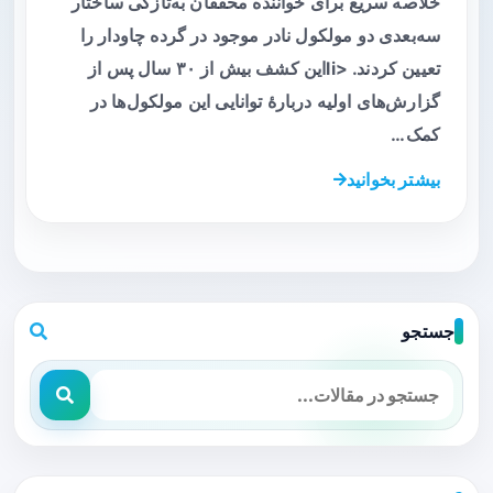
خلاصه سریع برای خواننده محققان به‌تازگی ساختار
سه‌بعدی دو مولکول نادر موجود در گرده چاودار را
تعیین کردند. <liاین کشف بیش از ۳۰ سال پس از
گزارش‌های اولیه دربارهٔ توانایی این مولکول‌ها در
کمک…
بیشتر بخوانید
جستجو