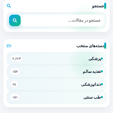
جستجو
دسته‌های منتخب
پزشکی
۲,۶۶۳
تغذیه سالم
۱۵۷
دندانپزشکی
۶۸
طب سنتی
۱۵۱