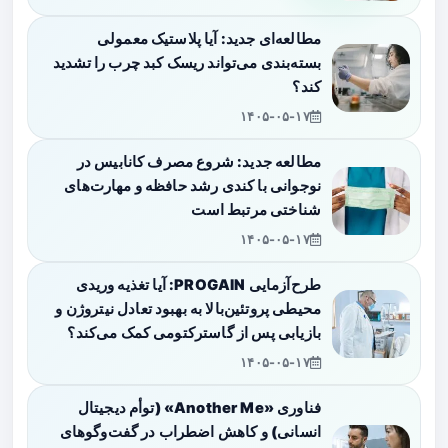
مطالعه‌ای جدید: آیا پلاستیک معمولی
بسته‌بندی می‌تواند ریسک کبد چرب را تشدید
کند؟
۱۴۰۵-۰۵-۱۷
مطالعه جدید: شروع مصرف کانابیس در
نوجوانی با کندی رشد حافظه و مهارت‌های
شناختی مرتبط است
۱۴۰۵-۰۵-۱۷
طرح‌آزمایی PROGAIN: آیا تغذیه وریدی
محیطی پروتئین‌بالا به بهبود تعادل نیتروژن و
بازیابی پس از گاسترکتومی کمک می‌کند؟
۱۴۰۵-۰۵-۱۷
فناوری «Another Me» (توأم دیجیتال
انسانی) و کاهش اضطراب در گفت‌وگوهای