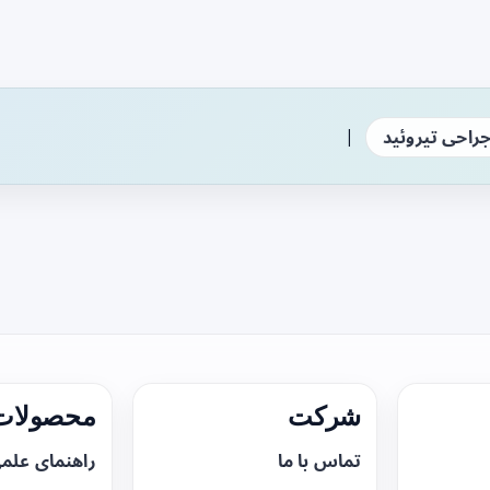
|
راحی تیروئید
شرکت
محصولات 
تماس با ما
راهنمای علم