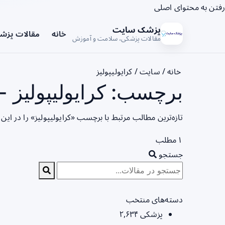
رفتن به محتوای اصلی
پزشک سایت
خانه
مقالات پزش
مقالات پزشکی، سلامت و آموزش
خانه
/
سایت
/
کرایولیپولیز
برچسب: کرایولیپولیز -
تازه‌ترین مطالب مرتبط با برچسب «کرایولیپولیز» را در ای
۱ مطلب
جستجو
دسته‌های منتخب
پزشکی
۲,۶۳۴