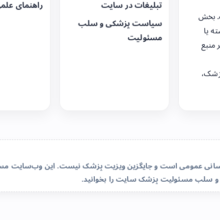
تبلیغات در سایت
راهنمای علم
. بخش
سیاست پزشکی و سلب
ه یا
مسئولیت
 منبع
زشک،
‌رسانی عمومی است و جایگزین ویزیت پزشک نیست. این وب‌سایت مسئو
و سلب مسئولیت پزشک سایت
را بخوانید.