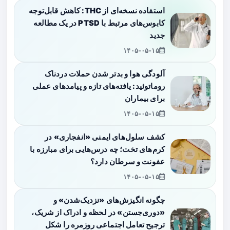
استفاده نسخه‌ای از THC: کاهش قابل‌توجه
کابوس‌های مرتبط با PTSD در یک مطالعه
جدید
۱۴۰۵-۰۵-۱۵
آلودگی هوا و بدتر شدن حملات دردناک
روماتوئید: یافته‌های تازه و پیامدهای عملی
برای بیماران
۱۴۰۵-۰۵-۱۵
کشف سلول‌های ایمنی «انفجاری» در
کرم‌های تخت؛ چه درس‌هایی برای مبارزه با
عفونت و سرطان دارد؟
۱۴۰۵-۰۵-۱۵
چگونه انگیزش‌های «نزدیک‌شدن» و
«دوری‌جستن» در لحظه و ادراک از شریک،
ترجیح تعامل اجتماعی روزمره را شکل