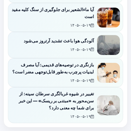
آیا ماءالشعیر برای جلوگیری از سنگ کلیه مفید
است
۱۴۰۵-۰۵-۱۹
آلودگی هوا باعث تشدید آرتروز می‌شود
۱۴۰۵-۰۵-۱۹
بازنگری در توصیه‌های قدیمی: آیا مصرف
لبنیات پرچرب به‌طور قابل‌توجهی مضر است؟
۱۴۰۵-۰۵-۱۹
تغییر در شیوه غربالگری سرطان سینه: از
سن‌محور به «مبتنی بر ریسک» — این خبر
برای شما چه معنی دارد؟
۱۴۰۵-۰۵-۱۹