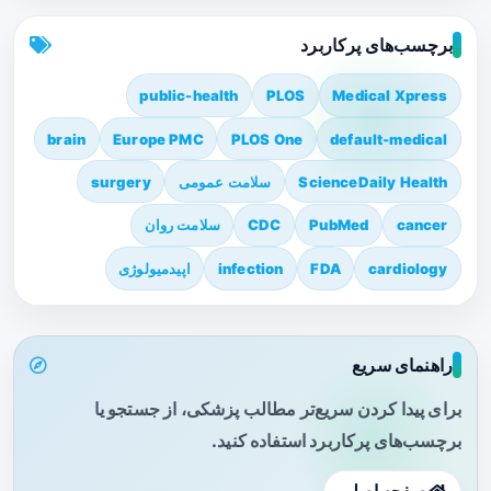
برچسب‌های پرکاربرد
public-health
PLOS
Medical Xpress
brain
Europe PMC
PLOS One
default-medical
ScienceDaily Health
سلامت عمومی
surgery
cancer
PubMed
CDC
سلامت روان
cardiology
FDA
infection
اپیدمیولوژی
راهنمای سریع
برای پیدا کردن سریع‌تر مطالب پزشکی، از جستجو یا
برچسب‌های پرکاربرد استفاده کنید.