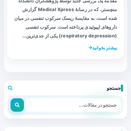
مقدمه یک بررسی جدید توسط پژوهشگران دانشگاه
منچستر، که در رسانهٔ Medical Xpress گزارش
شده است، به مقایسهٔ ریسک سرکوب تنفسی در میان
داروهای اپیوئیدی پرداخته است. سرکوب تنفسی
(respiratory depression) یکی از جدی‌ترین…
بیشتر بخوانید
جستجو