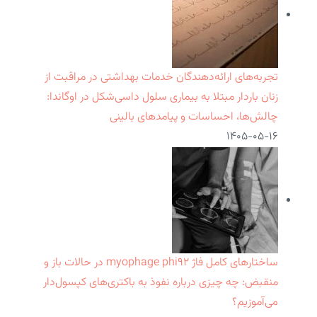
تجربه‌های ارائه‌دهندگان خدمات بهداشتی در مراقبت از
زنان باردار مبتلا به بیماری سلول داسی‌شکل در اوگاندا:
چالش‌ها، احساسات و پیامدهای بالینی
۱۴۰۵-۰۵-۱۶
ساختارهای کامل فاژ myophage phi۹۲ در حالات باز و
منقبض: چه چیزی درباره نفوذ به باکتری‌های کپسول‌دار
می‌آموزیم؟