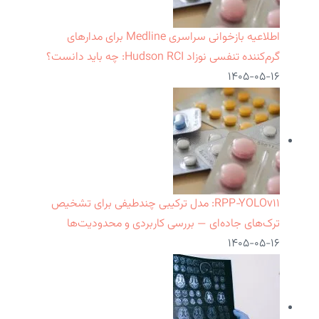
اطلاعیه بازخوانی سراسری Medline برای مدارهای
گرم‌کننده تنفسی نوزاد Hudson RCI: چه باید دانست؟
۱۴۰۵-۰۵-۱۶
RPP‑YOLOv۱۱: مدل ترکیبی چندطیفی برای تشخیص
ترک‌های جاده‌ای — بررسی کاربردی و محدودیت‌ها
۱۴۰۵-۰۵-۱۶