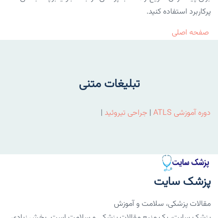
پرکاربرد استفاده کنید.
صفحه اصلی
تبلیغات متنی
دوره آموزشی ATLS
|
جراحی تیروئید
|
پزشک سایت
مقالات پزشکی، سلامت و آموزش
پزشک سایت، یک منبع مقالات پزشکی و سلامت است. بخش زیادی