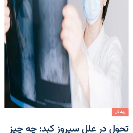
پزشکی
تحول در علل سیروز کبد: چه چیز