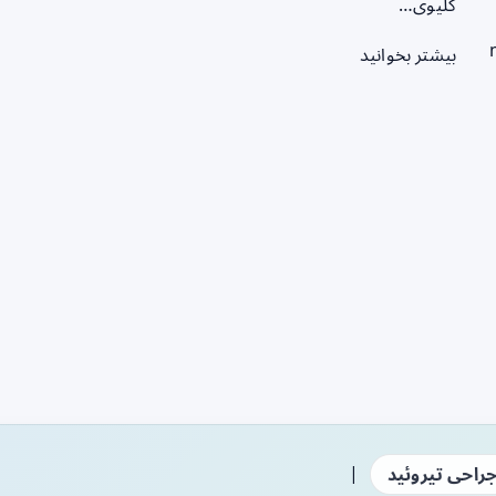
کلیوی…
بیشتر بخوانید
|
راحی تیروئید