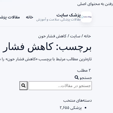
رفتن به محتوای اصلی
پزشک سایت
خانه
مقالات پزش
مقالات پزشکی، سلامت و آموزش
خانه
/
سایت
/
کاهش فشار خون
برچسب: کاهش فشار خ
تازه‌ترین مطالب مرتبط با برچسب «کاهش فشار خون» را د
۲ مطلب
جستجو
دسته‌های منتخب
پزشکی
۲,۶۵۵