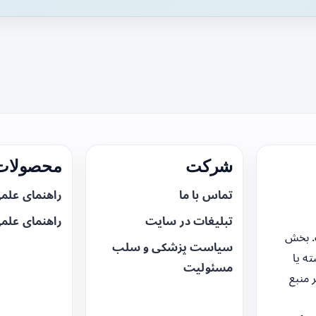
شرکت
محصولات 
تماس با ما
راهنمای علم
تبلیغات در سایت
راهنمای علم
. بخش
سیاست پزشکی و سلب
ه یا
مسئولیت
 منبع